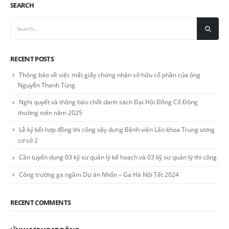
SEARCH
RECENT POSTS
Thông báo về việc mất giấy chứng nhận sở hữu cổ phần của ông
Nguyễn Thanh Tùng
Nghị quyết và thông báo chốt danh sách Đại Hội Đồng Cổ Đông
thường niên năm 2025
Lễ ký kết hợp đồng thi công xây dựng Bệnh viện Lão khoa Trung ương
cơ sở 2
Cần tuyển dụng 03 kỹ sư quản lý kế hoạch và 03 kỹ sư quản lý thi công
Công trường ga ngầm Dự án Nhổn – Ga Hà Nội Tết 2024
RECENT COMMENTS