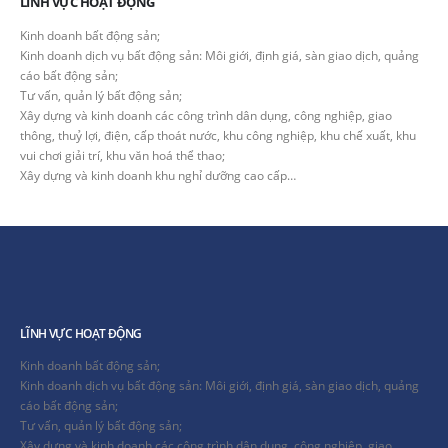
LĨNH VỰC HOẠT ĐỘNG
Kinh doanh bất động sản;
Kinh doanh dịch vụ bất động sản: Môi giới, định giá, sàn giao dịch, quảng
cáo bất động sản;
Tư vấn, quản lý bất động sản;
Xây dựng và kinh doanh các công trình dân dụng, công nghiệp, giao
thông, thuỷ lợi, điện, cấp thoát nước, khu công nghiệp, khu chế xuất, khu
vui chơi giải trí, khu văn hoá thể thao;
Xây dựng và kinh doanh khu nghỉ dưỡng cao cấp…
LĨNH VỰC HOẠT ĐỘNG
Kinh doanh bất động sản;
Kinh doanh dịch vụ bất động sản: Môi giới, định giá, sàn giao dịch, quảng
cáo bất động sản;
Tư vấn, quản lý bất động sản;
Xây dựng và kinh doanh các công trình dân dụng, công nghiệp, giao