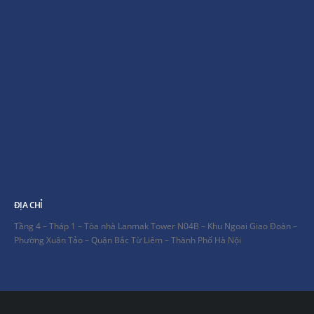
ĐỊA CHỈ
Tầng 4 – Tháp 1 – Tòa nhà Lanmak Tower N04B – Khu Ngoai Giao Đoàn –
Phường Xuân Tảo – Quận Bắc Từ Liêm – Thành Phố Hà Nội