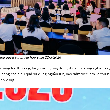
iểu quyết tại phiên họp sáng 22/5/2026
o năng lực thi công, tăng cường ứng dụng khoa học công nghệ tro
, nâng cao hiệu quả sử dụng nguồn lực, bảo đảm việc làm và thu 
bền vững.