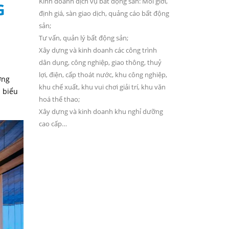
Kinh doanh dịch vụ bất động sản: Môi giới,
G
định giá, sàn giao dịch, quảng cáo bất động
sản;
Tư vấn, quản lý bất động sản;
Xây dựng và kinh doanh các công trình
dân dụng, công nghiệp, giao thông, thuỷ
lợi, điện, cấp thoát nước, khu công nghiệp,
ờng
khu chế xuất, khu vui chơi giải trí, khu văn
 biểu
hoá thể thao;
Xây dựng và kinh doanh khu nghỉ dưỡng
cao cấp…