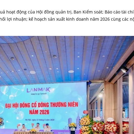
quả hoạt động của Hội đồng quản trị, Ban Kiểm soát; Báo cáo tài ch
ối lợi nhuận; kế hoạch sản xuất kinh doanh năm 2026 cùng các n