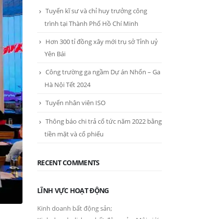
Tuyển kĩ sư và chỉ huy trưởng công
trình tại Thành Phố Hồ Chí Minh
Hơn 300 tỉ đồng xây mới trụ sở Tỉnh uỷ
Yên Bái
Công trường ga ngầm Dự án Nhổn – Ga
Hà Nội Tết 2024
Tuyển nhân viên ISO
Thông báo chi trả cổ tức năm 2022 bằng
tiền mặt và cổ phiếu
RECENT COMMENTS
LĨNH VỰC HOẠT ĐỘNG
Kinh doanh bất động sản;