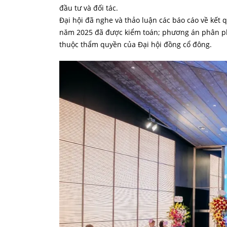
đầu tư và đối tác.
Đại hội đã nghe và thảo luận các báo cáo về kết 
năm 2025 đã được kiểm toán; phương án phân ph
thuộc thẩm quyền của Đại hội đồng cổ đông.