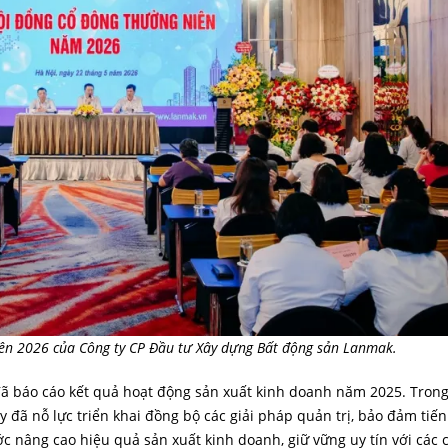
iên 2026 của Công ty CP Đầu tư Xây dựng Bất động sản Lanmak.
 đã báo cáo kết quả hoạt động sản xuất kinh doanh năm 2025. Trong
đã nỗ lực triển khai đồng bộ các giải pháp quản trị, bảo đảm tiến
ước nâng cao hiệu quả sản xuất kinh doanh, giữ vững uy tín với các 