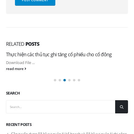
RELATED
POSTS
Thực hiện các thủ tục ghi tăng cổ phiếu cho cổ đông
Download File ...
read more
SEARCH
RECENT POSTS
Cần tuyển dụng 03 kỹ sư quản lý kế hoạch và 03 kỹ sư quản lý thi công