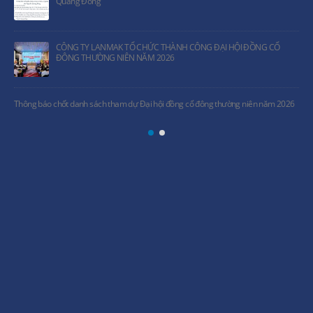
Quang Đông
CÔNG TY LANMAK TỔ CHỨC THÀNH CÔNG ĐẠI HỘI ĐỒNG CỔ
ĐÔNG THƯỜNG NIÊN NĂM 2026
Thông báo chốt danh sách tham dự Đại hội đồng cổ đông thường niên năm 2026