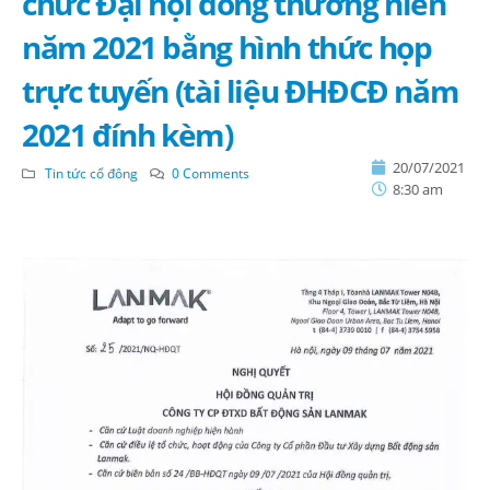
chức Đại hội đồng thường niên
năm 2021 bằng hình thức họp
trực tuyến (tài liệu ĐHĐCĐ năm
2021 đính kèm)
20/07/2021
Tin tức cổ đông
0 Comments
8:30 am