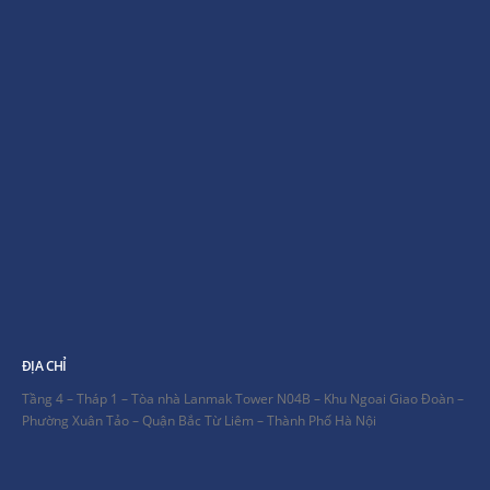
ĐỊA CHỈ
Tầng 4 – Tháp 1 – Tòa nhà Lanmak Tower N04B – Khu Ngoai Giao Đoàn –
Phường Xuân Tảo – Quận Bắc Từ Liêm – Thành Phố Hà Nội