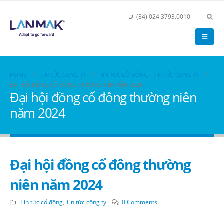
(84) 024 3793.0010
HOME
TIN TỨC CÔNG TY
TIN TỨC CỔ ĐÔNG
,
TIN TỨC CÔNG TY
ĐẠI HỘI ĐỒNG CỔ ĐÔNG THƯỜNG NIÊN NĂM 2024
Đại hội đồng cổ đông thường niên
năm 2024
Đại hội đồng cổ đông thường
niên năm 2024
Tin tức cổ đông
,
Tin tức công ty
0 Comments