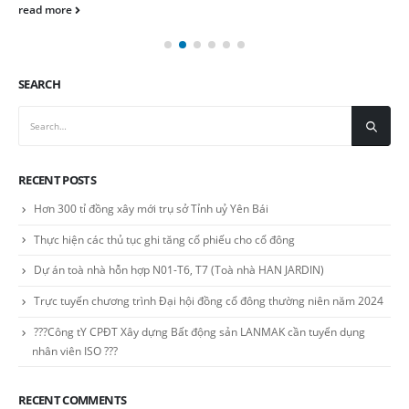
read more
SEARCH
RECENT POSTS
Hơn 300 tỉ đồng xây mới trụ sở Tỉnh uỷ Yên Bái
Thực hiện các thủ tục ghi tăng cổ phiếu cho cổ đông
Dự án toà nhà hỗn hợp N01-T6, T7 (Toà nhà HAN JARDIN)
Trực tuyến chương trình Đại hội đồng cổ đông thường niên năm 2024
???Công tY CPĐT Xây dựng Bất động sản LANMAK cần tuyển dụng
nhân viên ISO ???
RECENT COMMENTS