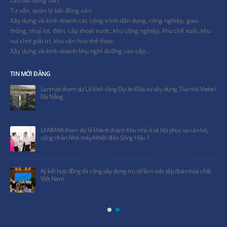
Tư vấn, quản lý bất động sản;
Xây dựng và kinh doanh các công trình dân dụng, công nghiệp, giao
thông, thuỷ lợi, điện, cấp thoát nước, khu công nghiệp, khu chế xuất, khu
vui chơi giải trí, khu văn hoá thể thao;
Xây dựng và kinh doanh khu nghỉ dưỡng cao cấp…
TIN MỚI ĐĂNG
Lanmak tham dự Lễ khởi công Dự án Đầu tư xây dựng Tòa nhà Viettel
Đà Nẵng
LANMAK tham dự lễ khánh thành Khu nhà ở xã hội phục vụ cán bộ,
công nhân Nhà máy Nhiệt điện Sông Hậu 1
Ký kết hợp đồng thi công xây dựng trụ sở làm việc tập đoàn hóa chất
Việt Nam