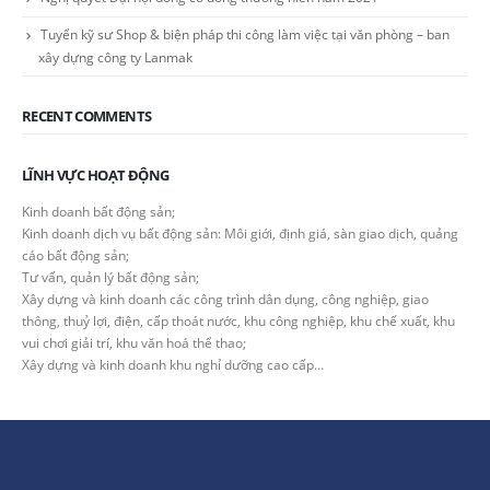
Tuyển kỹ sư Shop & biện pháp thi công làm việc tại văn phòng – ban
xây dựng công ty Lanmak
RECENT COMMENTS
LĨNH VỰC HOẠT ĐỘNG
Kinh doanh bất động sản;
Kinh doanh dịch vụ bất động sản: Môi giới, định giá, sàn giao dịch, quảng
cáo bất động sản;
Tư vấn, quản lý bất động sản;
Xây dựng và kinh doanh các công trình dân dụng, công nghiệp, giao
thông, thuỷ lợi, điện, cấp thoát nước, khu công nghiệp, khu chế xuất, khu
vui chơi giải trí, khu văn hoá thể thao;
Xây dựng và kinh doanh khu nghỉ dưỡng cao cấp…