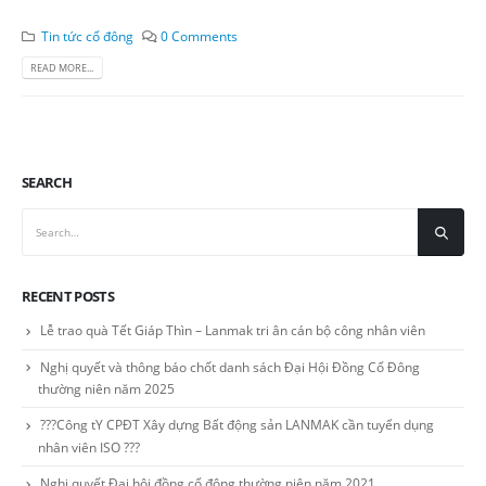
Tin tức cổ đông
0 Comments
READ MORE...
SEARCH
RECENT POSTS
Lễ trao quà Tết Giáp Thìn – Lanmak tri ân cán bộ công nhân viên
Nghị quyết và thông báo chốt danh sách Đại Hội Đồng Cổ Đông
thường niên năm 2025
???Công tY CPĐT Xây dựng Bất động sản LANMAK cần tuyển dụng
nhân viên ISO ???
Nghị quyết Đại hội đồng cổ đông thường niên năm 2021