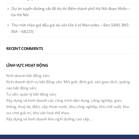
Dự án tuyến đường sắt đô thị thí điểm thành phố Hà Nội đoạn Nhổn –
Ga Hà Nội
Thư mời chào giá đấu giá tài sản (Xe ô tô Mercedes – Ben S400, BKS:
30A – 68225)
RECENT COMMENTS
LĨNH VỰC HOẠT ĐỘNG
Kinh doanh bất động sản;
Kinh doanh dịch vụ bất động sản: Môi giới, định giá, sàn giao dịch, quảng
cáo bất động sản;
Tư vấn, quản lý bất động sản;
Xây dựng và kinh doanh các công trình dân dụng, công nghiệp, giao
thông, thuỷ lợi, điện, cấp thoát nước, khu công nghiệp, khu chế xuất, khu
vui chơi giải trí, khu văn hoá thể thao;
Xây dựng và kinh doanh khu nghỉ dưỡng cao cấp…