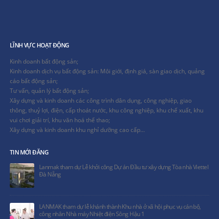
LĨNH VỰC HOẠT ĐỘNG
Kinh doanh bất động sản;
Kinh doanh dịch vụ bất động sản: Môi giới, định giá, sàn giao dịch, quảng
cáo bất động sản;
Tư vấn, quản lý bất động sản;
Xây dựng và kinh doanh các công trình dân dụng, công nghiệp, giao
thông, thuỷ lợi, điện, cấp thoát nước, khu công nghiệp, khu chế xuất, khu
vui chơi giải trí, khu văn hoá thể thao;
Xây dựng và kinh doanh khu nghỉ dưỡng cao cấp…
TIN MỚI ĐĂNG
Lanmak tham dự Lễ khởi công Dự án Đầu tư xây dựng Tòa nhà Viettel
Đà Nẵng
LANMAK tham dự lễ khánh thành Khu nhà ở xã hội phục vụ cán bộ,
công nhân Nhà máy Nhiệt điện Sông Hậu 1