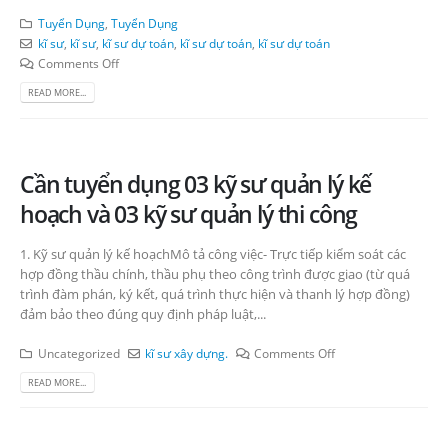
Tuyển Dụng
,
Tuyển Dụng
kĩ sư
,
kĩ sư
,
kĩ sư dự toán
,
kĩ sư dự toán
,
kĩ sư dự toán
Comments Off
READ MORE...
Cần tuyển dụng 03 kỹ sư quản lý kế
hoạch và 03 kỹ sư quản lý thi công
1. Kỹ sư quản lý kế hoạchMô tả công việc- Trực tiếp kiểm soát các
hợp đồng thầu chính, thầu phụ theo công trình được giao (từ quá
trình đàm phán, ký kết, quá trình thực hiện và thanh lý hợp đồng)
đảm bảo theo đúng quy định pháp luật,...
Uncategorized
kĩ sư xây dựng.
Comments Off
READ MORE...