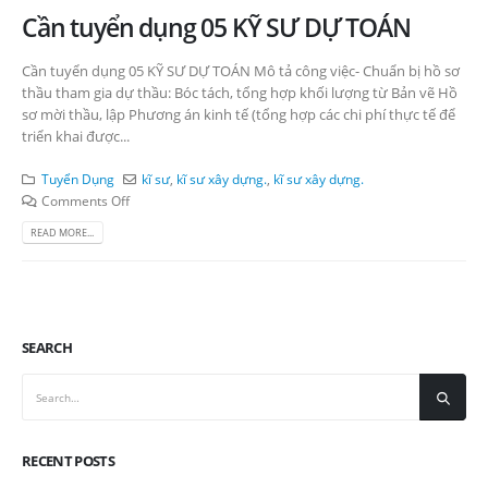
Cần tuyển dụng 05 KỸ SƯ DỰ TOÁN
Cần tuyển dụng 05 KỸ SƯ DỰ TOÁN Mô tả công việc- Chuẩn bị hồ sơ
thầu tham gia dự thầu: Bóc tách, tổng hợp khối lượng từ Bản vẽ Hồ
sơ mời thầu, lập Phương án kinh tế (tổng hợp các chi phí thực tế để
triển khai được...
Tuyển Dụng
kĩ sư
,
kĩ sư xây dựng.
,
kĩ sư xây dựng.
Comments Off
READ MORE...
SEARCH
RECENT POSTS