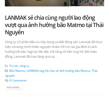
LANMAK sẻ chia cùng người lao động
vượt qua ảnh hưởng bão Matmo tại Thái
Nguyên
Công ty Cổ phần Đầu tư Xây dựng và Bất động sản Lanmak đã thực
hiện chương trình thiện nguyện nhằm hỗ trợ các gia đình bị ảnh
hưởng bởi bão Yagi tại Yên Bái. Với tổng số tiền ủng hộ 350 triệu
đồng, Lanmak đã trao tặng quà và...
Tin tức công ty
Bão Matmo
,
LANMAK ủng hộ chia sẻ ảnh hưởng bão Matmo
,
Thái
nguyên
0 Comments
READ MORE...