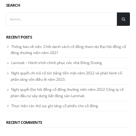
SEARCH
RECENT POSTS
Thông báo về việc: Chốt danh sách cổ đông tham dự Đại hội đồng cổ
đông thường niên năm 2021
Lanmak – Hành trình chinh phục nóc nhà Đông Dương
Nghị quyết chi trả cổ tức bằng tiền mặt năm 2022 và phát hành cổ
phần tăng vốn điều lệ năm 2023.
Nghị quyết Đại hội đồng cổ đông thường niên năm 2022 Công ty cổ
phàn đầu tư xây dựng bất động sản Lanmak
Thực hiện các thủ tục ghi tăng cổ phiếu cho cổ đông
RECENT COMMENTS