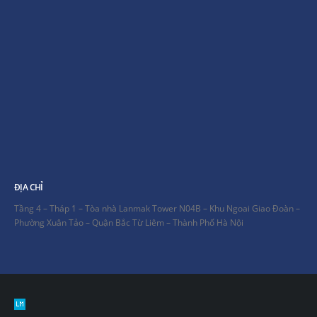
ĐỊA CHỈ
Tầng 4 – Tháp 1 – Tòa nhà Lanmak Tower N04B – Khu Ngoai Giao Đoàn –
Phường Xuân Tảo – Quận Bắc Từ Liêm – Thành Phố Hà Nội