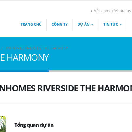
Về Lanmak/About us
TRANG CHỦ
CÔNG TY
DỰ ÁN
TIN TỨC
VINHOMES RIVERSIDE THE HARMONY
HE HARMONY
INHOMES RIVERSIDE THE HARMO
Tổng quan dự án