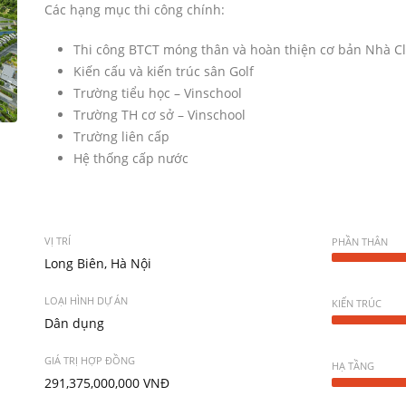
Các hạng mục thi công chính:
Thi công BTCT móng thân và hoàn thiện cơ bản Nhà C
Kiến cấu và kiến trúc sân Golf
Trường tiểu học – Vinschool
Trường TH cơ sở – Vinschool
Trường liên cấp
Hệ thống cấp nước
VỊ TRÍ
PHẦN THÂN
Long Biên, Hà Nội
LOẠI HÌNH DỰ ÁN
KIẾN TRÚC
Dân dụng
GIÁ TRỊ HỢP ĐỒNG
HẠ TẦNG
291,375,000,000 VNĐ