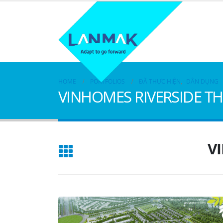
HOME
PORTFOLIOS
ĐÃ THỰC HIỆN
,
DÂN DỤNG
VINHOMES RIVERSIDE T
V