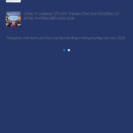
NH CÔNG ĐẠI HỘI ĐỒNG CỔ
LANMAK tham dự lễ khánh thành Khu 
công nhân Nhà máy Nhiệt điện Sông
ồng cổ đông thường niên năm 2026
Ký kết hợp đồng thi công xây dựng tr
Việt Nam