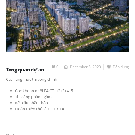
0
December 3, 2020
Dân dụng
Tổng quan dự án
Các hạng mục thi công chính:
Cọc khoan nhồi F4-CT1+2+3+4+5
Thi công phần ngầm
Kết cấu phần thân
Hoàn thiện thô lô F1, F3, F4
VỊ TRÍ