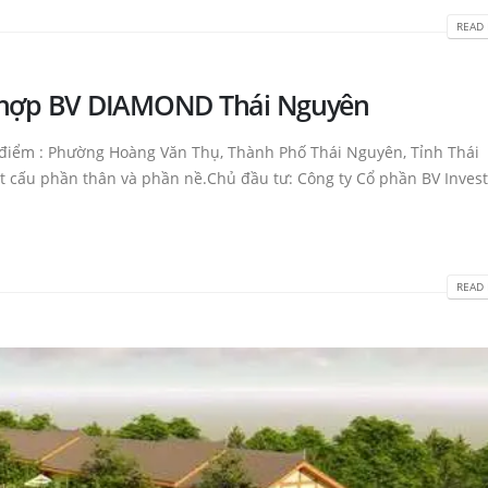
READ 
n hợp BV DIAMOND Thái Nguyên
 điểm : Phường Hoàng Văn Thụ, Thành Phố Thái Nguyên, Tỉnh Thái
t cấu phần thân và phần nề.Chủ đầu tư: Công ty Cổ phần BV Inves
READ 