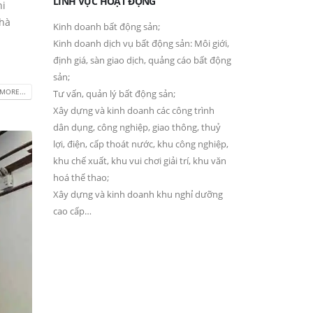
LĨNH VỰC HOẠT ĐỘNG
hi
Nhà
Kinh doanh bất động sản;
Kinh doanh dịch vụ bất động sản: Môi giới,
định giá, sàn giao dịch, quảng cáo bất động
sản;
MORE...
Tư vấn, quản lý bất động sản;
Xây dựng và kinh doanh các công trình
dân dụng, công nghiệp, giao thông, thuỷ
lợi, điện, cấp thoát nước, khu công nghiệp,
khu chế xuất, khu vui chơi giải trí, khu văn
hoá thể thao;
Xây dựng và kinh doanh khu nghỉ dưỡng
cao cấp…