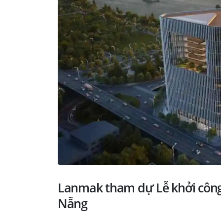
Lanmak tham dự Lễ khởi công
Nẵng