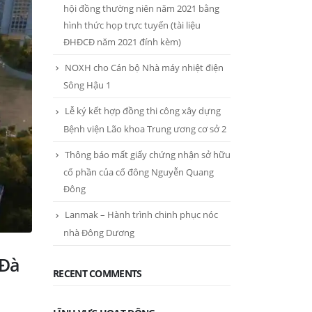
hội đồng thường niên năm 2021 bằng
hình thức họp trực tuyến (tài liệu
ĐHĐCĐ năm 2021 đính kèm)
NOXH cho Cán bộ Nhà máy nhiệt điện
Sông Hậu 1
Lễ ký kết hợp đồng thi công xây dựng
Bệnh viện Lão khoa Trung ương cơ sở 2
Thông báo mất giấy chứng nhận sở hữu
cổ phần của cổ đông Nguyễn Quang
Đông
Lanmak – Hành trình chinh phục nóc
nhà Đông Dương
 Đà
RECENT COMMENTS