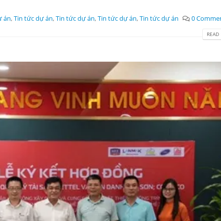
ự án
,
Tin tức dự án
,
Tin tức dự án
,
Tin tức dự án
,
Tin tức dự án
0 Comme
READ 